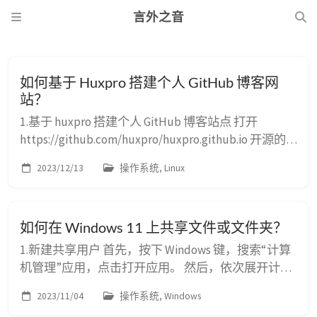
言外之音
如何基于 Huxpro 搭建个人 GitHub 博客网
站？
1.基于 huxpro 搭建个人 GitHub 博客站点 打开
https://github.com/huxpro/huxpro.github.io 开源的
博客仓库，fork 到个人仓库： 修改仓库名称为
2023/12/13
操作系统, Linux
<user>.github.io，然后点击 Create fork： Fork 完成
后仓库如下： Fork 完成后等待站点完成发布，最长
可能需要 10 分钟...
如何在 Windows 11 上共享文件或文件夹？
1.新建共享用户 首先，按下 Windows 键，搜索“计算
机管理”应用，点击打开应用。 然后，依次展开计算
机管理 > 系统工具 > 本地用户和组 > 用户，右键创建
2023/11/04
操作系统, Windows
新用户： 最后，我们输入用户名和密码为 smb 完成